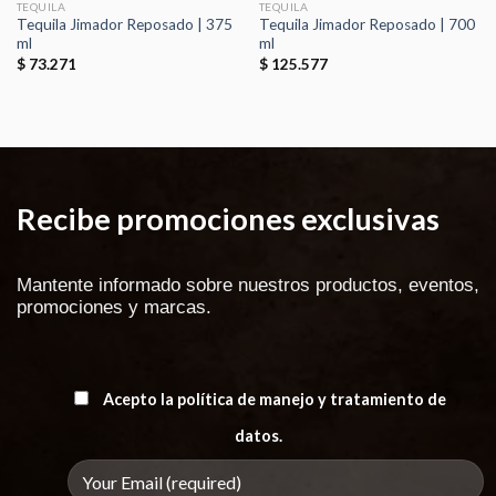
TEQUILA
TEQUILA
Tequila Jimador Reposado | 375
Tequila Jimador Reposado | 700
ml
ml
$
73.271
$
125.577
Recibe promociones exclusivas
Mantente informado sobre nuestros productos, eventos,
promociones y marcas.
Acepto la política de manejo y tratamiento de
datos.