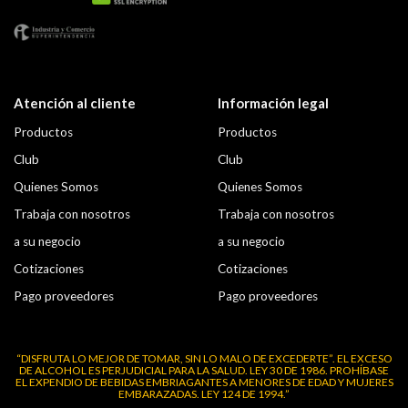
Atención al cliente
Información legal
Productos
Productos
Club
Club
Quienes Somos
Quienes Somos
Trabaja con nosotros
Trabaja con nosotros
a su negocio
a su negocio
Cotizaciones
Cotizaciones
Pago proveedores
Pago proveedores
“DISFRUTA LO MEJOR DE TOMAR, SIN LO MALO DE EXCEDERTE”. EL EXCESO
DE ALCOHOL ES PERJUDICIAL PARA LA SALUD. LEY 30 DE 1986. PROHÍBASE
EL EXPENDIO DE BEBIDAS EMBRIAGANTES A MENORES DE EDAD Y MUJERES
EMBARAZADAS. LEY 124 DE 1994.”