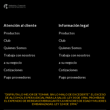
Atención al cliente
Información legal
Productos
Productos
Club
Club
Quienes Somos
Quienes Somos
Trabaja con nosotros
Trabaja con nosotros
a su negocio
a su negocio
Cotizaciones
Cotizaciones
Pago proveedores
Pago proveedores
“DISFRUTA LO MEJOR DE TOMAR, SIN LO MALO DE EXCEDERTE”. EL EXCESO
DE ALCOHOL ES PERJUDICIAL PARA LA SALUD. LEY 30 DE 1986. PROHÍBASE
EL EXPENDIO DE BEBIDAS EMBRIAGANTES A MENORES DE EDAD Y MUJERES
EMBARAZADAS. LEY 124 DE 1994.”