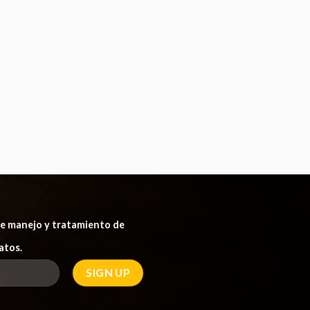
 de manejo y tratamiento de
atos.