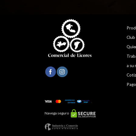
Prod
Club
Quie
Trab
a su 
Coti
Pago
Navega seguro