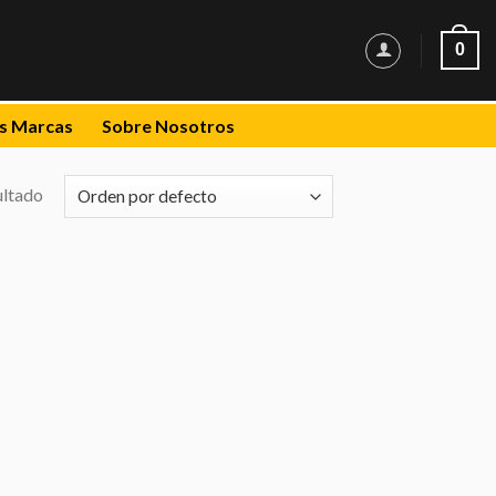
0
s Marcas
Sobre Nosotros
ultado