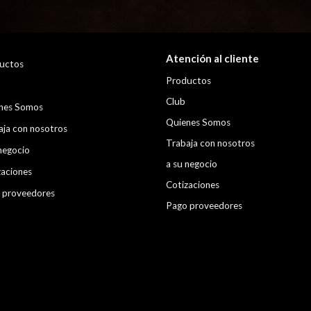
Atención al cliente
uctos
Productos
Club
nes Somos
Quienes Somos
aja con nosotros
Trabaja con nosotros
negocio
a su negocio
zaciones
Cotizaciones
 proveedores
Pago proveedores