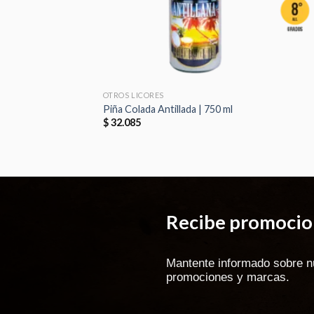
OTROS LICORES
Piña Colada Antillada | 750 ml
$
32.085
Recibe promocion
Mantente informado sobre n
promociones y marcas.