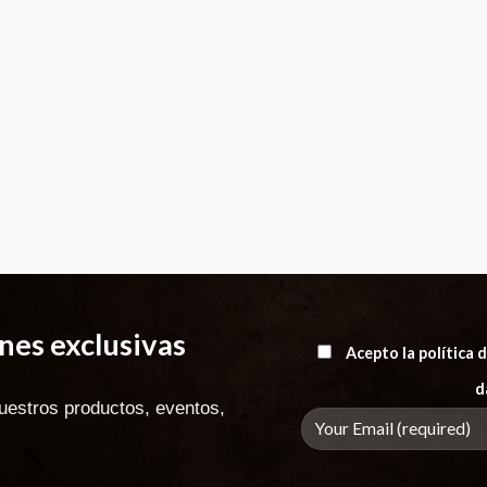
es exclusivas
Acepto la política
d
uestros productos, eventos,