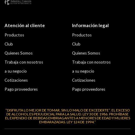
Atención al cliente
Información legal
Productos
Productos
Club
Club
Quienes Somos
Quienes Somos
Trabaja con nosotros
Trabaja con nosotros
a su negocio
a su negocio
Cotizaciones
Cotizaciones
Pago proveedores
Pago proveedores
“DISFRUTA LO MEJOR DE TOMAR, SIN LO MALO DE EXCEDERTE”. EL EXCESO
DE ALCOHOL ES PERJUDICIAL PARA LA SALUD. LEY 30 DE 1986. PROHÍBASE
EL EXPENDIO DE BEBIDAS EMBRIAGANTES A MENORES DE EDAD Y MUJERES
EMBARAZADAS. LEY 124 DE 1994.”