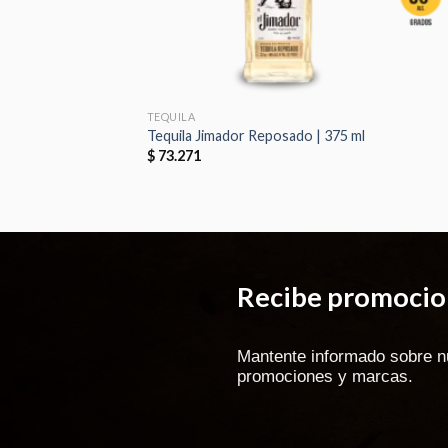
TEQUILA
Tequila Jimador Reposado | 375 ml
$
73.271
Recibe promocion
Mantente informado sobre n
promociones y marcas.