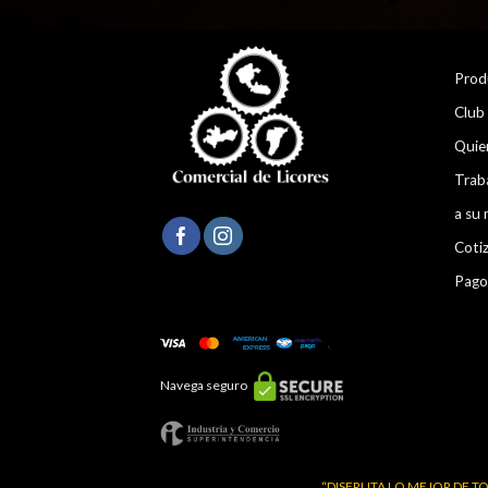
Prod
Club
Quie
Trab
a su 
Coti
Pago
Navega seguro
“DISFRUTA LO MEJOR DE TO