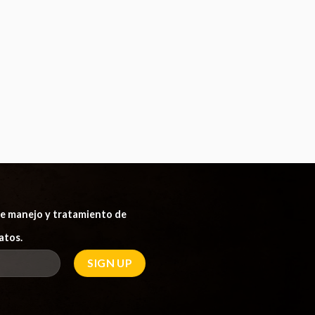
 de manejo y tratamiento de
atos.