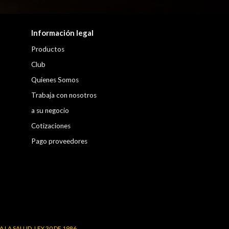
Información legal
Productos
Club
Quienes Somos
Trabaja con nosotros
a su negocio
Cotizaciones
Pago proveedores
LA SALUD. LEY 30 DE 1986.