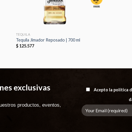
TEQUILA
Tequila Jimador Reposado | 700 ml
$
125.577
es exclusivas
Acepto la política
d
uestros productos, eventos,