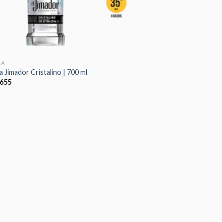
LA
a Jimador Cristalino | 700 ml
655