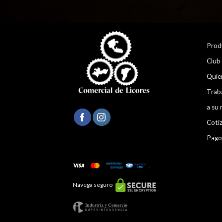
Prod
Club
Quie
Trab
a su 
Coti
Pago
Navega seguro