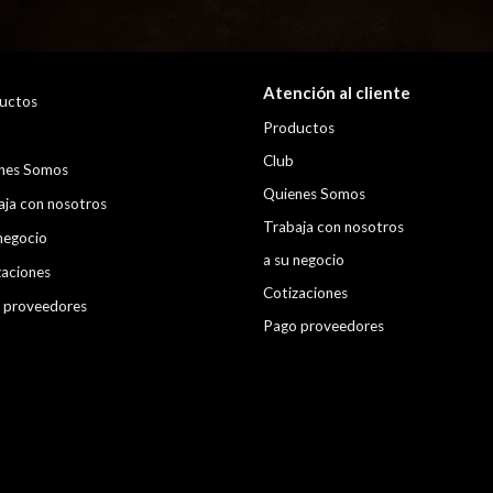
Atención al cliente
uctos
Productos
Club
nes Somos
Quienes Somos
aja con nosotros
Trabaja con nosotros
negocio
a su negocio
zaciones
Cotizaciones
 proveedores
Pago proveedores