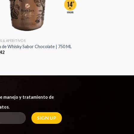
S & APERITIVOS
 de Whisky Sabor Chocolate | 750 ML
42
 de manejo y tratamiento de
atos.