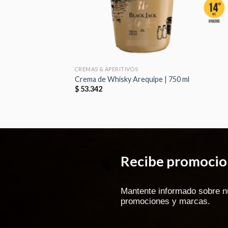
CREMAS & APERITIVOS
Crema de Whisky Arequipe | 750 ml
$
53.342
Recibe promocion
Mantente informado sobre n
promociones y marcas.