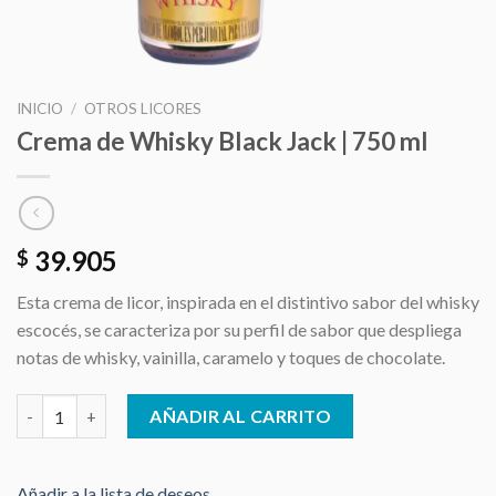
INICIO
/
OTROS LICORES
Crema de Whisky Black Jack | 750 ml
39.905
$
Esta crema de licor, inspirada en el distintivo sabor del whisky
escocés, se caracteriza por su perfil de sabor que despliega
notas de whisky, vainilla, caramelo y toques de chocolate.
Crema de Whisky Black Jack | 750 ml cantidad
AÑADIR AL CARRITO
Añadir a la lista de deseos