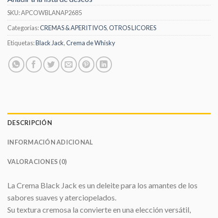
SKU:
APCOWBLANAP2685
Categorías:
CREMAS & APERITIVOS
,
OTROS LICORES
Etiquetas:
Black Jack
,
Crema de Whisky
DESCRIPCIÓN
INFORMACIÓN ADICIONAL
VALORACIONES (0)
La Crema Black Jack es un deleite para los amantes de los
sabores suaves y aterciopelados.
Su textura cremosa la convierte en una elección versátil,