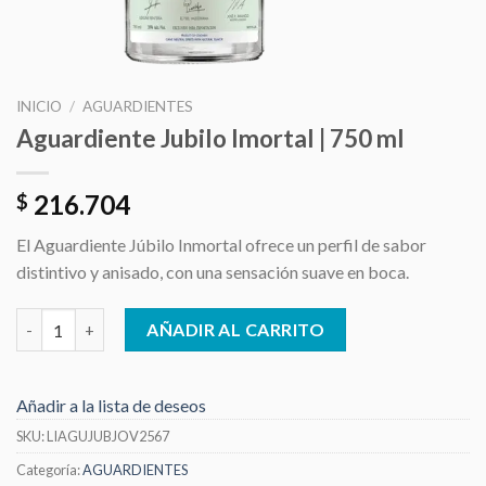
INICIO
/
AGUARDIENTES
Aguardiente Jubilo Imortal | 750 ml
216.704
$
El Aguardiente Júbilo Inmortal ofrece un perfil de sabor
distintivo y anisado, con una sensación suave en boca.
Aguardiente Jubilo Imortal | 750 ml cantidad
AÑADIR AL CARRITO
Añadir a la lista de deseos
SKU:
LIAGUJUBJOV2567
Categoría:
AGUARDIENTES