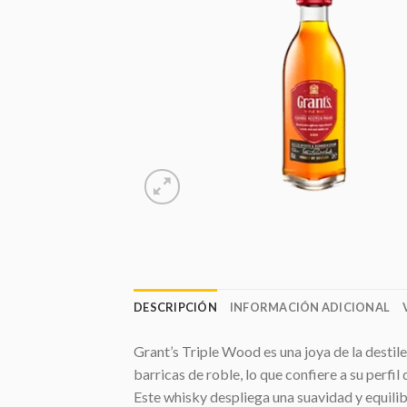
DESCRIPCIÓN
INFORMACIÓN ADICIONAL
Grant’s Triple Wood es una joya de la destil
barricas de roble, lo que confiere a su perfi
Este whisky despliega una suavidad y equilibr