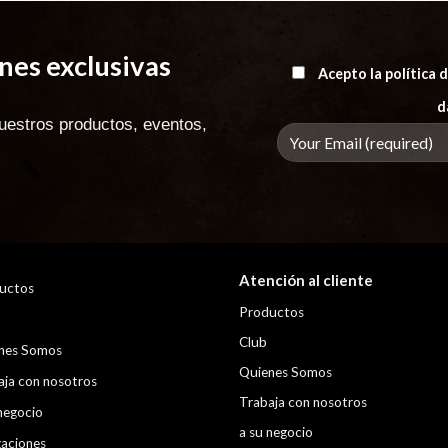
es exclusivas
Acepto la política
d
uestros productos, eventos,
Atención al cliente
uctos
Productos
Club
nes Somos
Quienes Somos
aja con nosotros
Trabaja con nosotros
negocio
a su negocio
zaciones