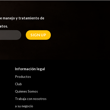
 de manejo y tratamiento de
atos.
Información legal
Productos
Club
Quienes Somos
Trabaja con nosotros
a su negocio