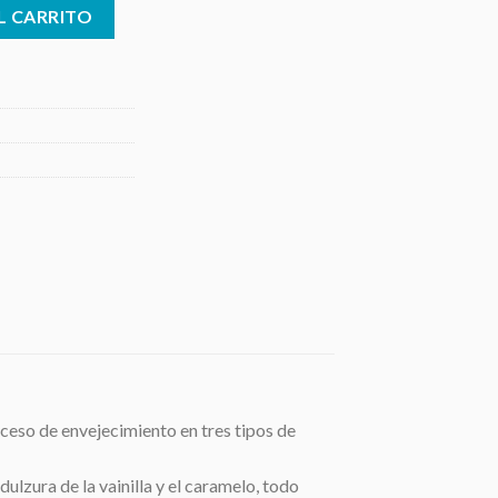
 ml cantidad
L CARRITO
oceso de envejecimiento en tres tipos de
ulzura de la vainilla y el caramelo, todo