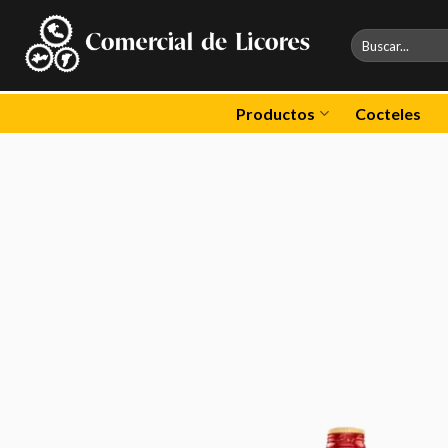
Skip
to
Buscar
por:
content
Productos
Cocteles