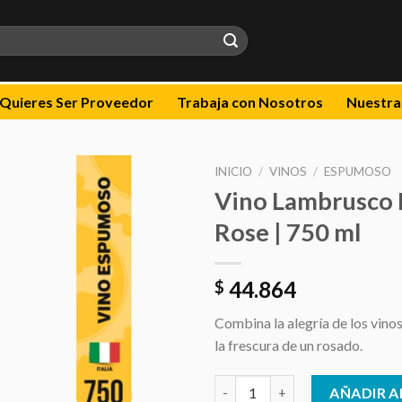
Quieres Ser Proveedor
Trabaja con Nosotros
Nuestra
INICIO
/
VINOS
/
ESPUMOSO
Vino Lambrusco 
Añadir
Rose | 750 ml
a la
lista de
deseos
44.864
$
Combina la alegría de los vin
la frescura de un rosado.
Vino Lambrusco Riunite Rose | 
AÑADIR A