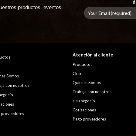
d
uestros productos, eventos,
Atención al cliente
uctos
Productos
Club
nes Somos
Quienes Somos
aja con nosotros
Trabaja con nosotros
negocio
a su negocio
zaciones
Cotizaciones
 proveedores
Pago proveedores