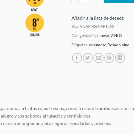
Añadir a la lista de deseos
SKU:
VILAMRSENAP1566
Categorías:
Espumoso
,
VINOS
Etiquetas:
espumoso
,
Rosado
,
vino
ga aromas a frutas rojas frescas, como fresas y frambuesas, con sut
 alegre y sus sabores afrutados y semi dulces.
 o para acompañar platos ligeros, ensaladas y postres.