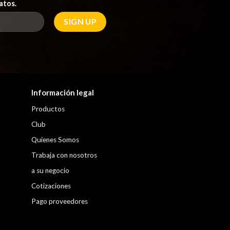
atos.
Información legal
Productos
Club
Quienes Somos
Trabaja con nosotros
a su negocio
Cotizaciones
Pago proveedores