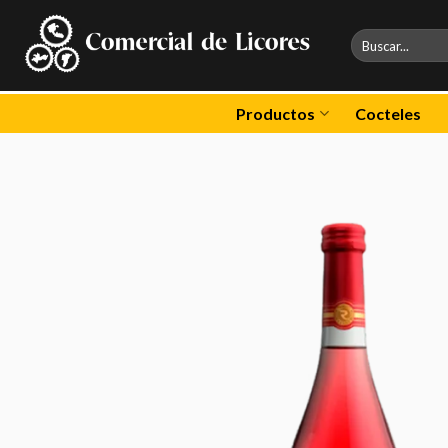
Skip
to
Buscar
por:
content
Productos
Cocteles