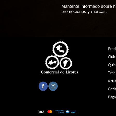
Mantente informado sobre n
promociones y marcas.
Prod
Club
Quie
Trab
a su 
Coti
Pago