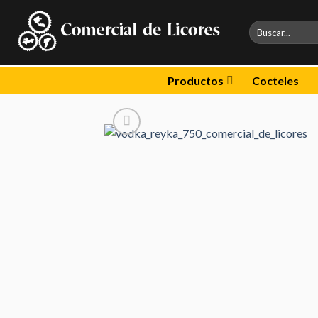
Skip
to
Buscar
por:
content
Productos
Cocteles