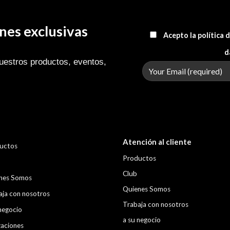
es exclusivas
Acepto la política
d
uestros productos, eventos,
Atención al cliente
uctos
Productos
Club
nes Somos
Quienes Somos
aja con nosotros
Trabaja con nosotros
negocio
a su negocio
zaciones