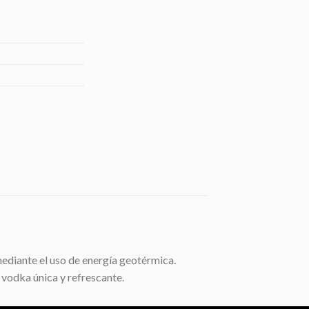
mediante el uso de energía geotérmica.
 vodka única y refrescante.