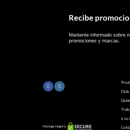
Recibe promocion
Mantente informado sobre n
promociones y marcas.
Prod
Club
Quie
Trab
a su 
Navega seguro
Coti