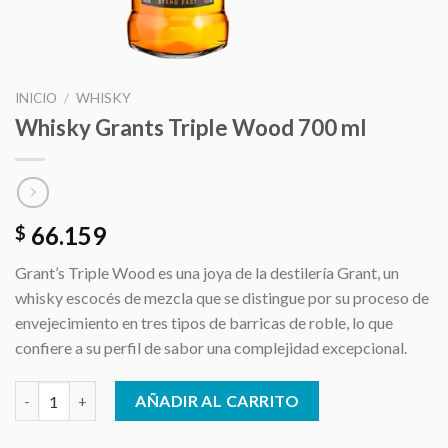
INICIO
/
WHISKY
Whisky Grants Triple Wood 700 ml
66.159
$
Grant’s Triple Wood es una joya de la destilería Grant, un
whisky escocés de mezcla que se distingue por su proceso de
envejecimiento en tres tipos de barricas de roble, lo que
confiere a su perfil de sabor una complejidad excepcional.
Whisky Grants Triple Wood 700 ml cantidad
AÑADIR AL CARRITO