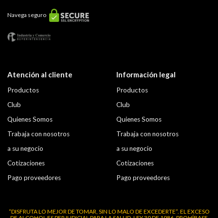
Navega seguro
Atención al cliente
Información legal
Productos
Productos
Club
Club
Quienes Somos
Quienes Somos
Trabaja con nosotros
Trabaja con nosotros
a su negocio
a su negocio
Cotizaciones
Cotizaciones
Pago proveedores
Pago proveedores
“DISFRUTA LO MEJOR DE TOMAR, SIN LO MALO DE EXCEDERTE”. EL EXCESO
DE ALCOHOL ES PERJUDICIAL PARA LA SALUD. LEY 30 DE 1986. PROHÍBASE