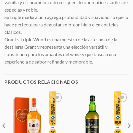
vainilla y el caramelo, todo enriquecido por matices sutiles de
especias y roble.
Su triple maduración agrega profundidad y suavidad, lo que lo
hace perfecto para degustar solo, con hielo o en cócteles
clásicos.
Grant’s Triple Wood es una muestra de la artesanía de la
destilería Grant y representa una elección versátil y
sofisticada para los amantes del whisky que buscan una
experiencia de sabor refinada y memorable.
PRODUCTOS RELACIONADOS
Añadir
Añadir
a la
a la
lista de
lista de
deseos
deseos