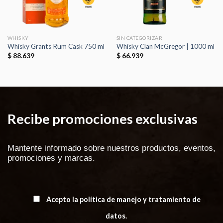
WHISKY
SIN CATEGORIZAR
Whisky Grants Rum Cask 750 ml
Whisky Clan McGregor | 1000 ml
$
88.639
$
66.939
Recibe promociones exclusivas
Mantente informado sobre nuestros productos, eventos,
promociones y marcas.
Acepto la política de manejo y tratamiento de
datos.