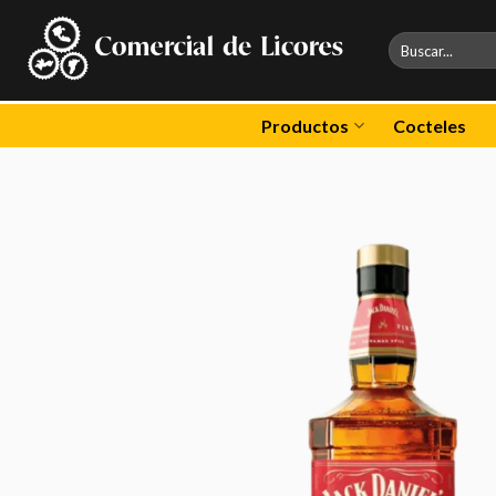
Skip
to
Buscar
por:
content
Productos
Cocteles