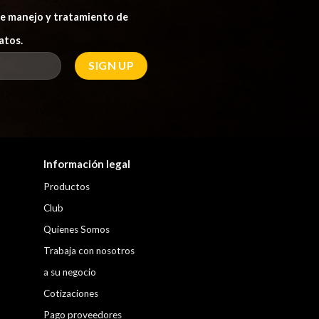
 de manejo y tratamiento de
atos.
Información legal
Productos
Club
Quienes Somos
Trabaja con nosotros
a su negocio
Cotizaciones
Pago proveedores