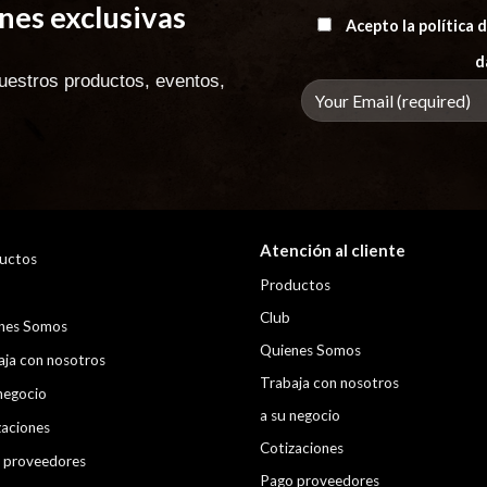
es exclusivas
Acepto la política
d
uestros productos, eventos,
Atención al cliente
uctos
Productos
Club
nes Somos
Quienes Somos
aja con nosotros
Trabaja con nosotros
negocio
a su negocio
zaciones
Cotizaciones
 proveedores
Pago proveedores