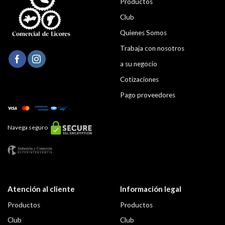
Productos
Club
Quienes Somos
Trabaja con nosotros
a su negocio
Cotizaciones
Pago proveedores
Navega seguro
Atención al cliente
Información legal
Productos
Productos
Club
Club