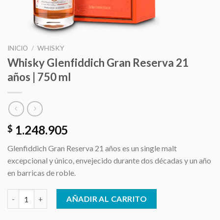
INICIO
/
WHISKY
Whisky Glenfiddich Gran Reserva 21
años | 750 ml
1.248.905
$
Glenfiddich Gran Reserva 21 años es un single malt
excepcional y único, envejecido durante dos décadas y un año
en barricas de roble.
Whisky Glenfiddich Gran Reserva 21 años | 750 ml cantidad
AÑADIR AL CARRITO