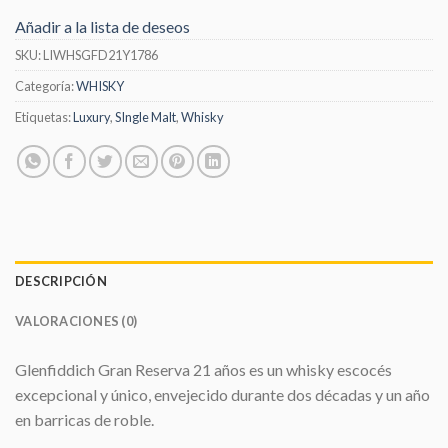
Añadir a la lista de deseos
SKU:
LIWHSGFD21Y1786
Categoría:
WHISKY
Etiquetas:
Luxury
,
SIngle Malt
,
Whisky
DESCRIPCIÓN
VALORACIONES (0)
Glenfiddich Gran Reserva 21 años es un whisky escocés
excepcional y único, envejecido durante dos décadas y un año
en barricas de roble.