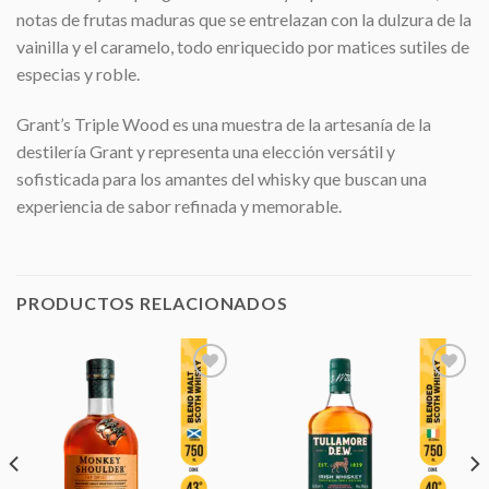
notas de frutas maduras que se entrelazan con la dulzura de la
vainilla y el caramelo, todo enriquecido por matices sutiles de
especias y roble.
Grant’s Triple Wood es una muestra de la artesanía de la
destilería Grant y representa una elección versátil y
sofisticada para los amantes del whisky que buscan una
experiencia de sabor refinada y memorable.
PRODUCTOS RELACIONADOS
Añadir
Añadir
a la
a la
lista de
lista de
deseos
deseos