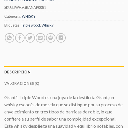
SKU:
LIWHSGRANAP0081
Categoría:
WHISKY
Etiquetas:
Triple wood
,
Whisky
DESCRIPCIÓN
VALORACIONES (0)
Grant’s Triple Wood es una joya de la destilería Grant, un
whisky escocés de mezcla que se distingue por su proceso de
envejecimiento en tres tipos de barricas de roble, lo que
confiere a su perfil de sabor una complejidad excepcional.
Este whisky despliega una suavidad y equilibrio notables, con