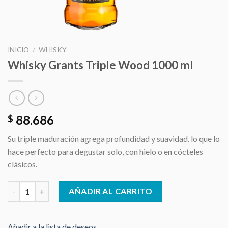
INICIO
/
WHISKY
Whisky Grants Triple Wood 1000 ml
88.686
$
Su triple maduración agrega profundidad y suavidad, lo que lo
hace perfecto para degustar solo, con hielo o en cócteles
clásicos.
Whisky Grants Triple Wood 1000 ml cantidad
AÑADIR AL CARRITO
Añadir a la lista de deseos