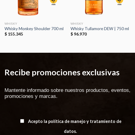
WHISKY
WHISKY
Whisky Monkey Shoulder 700 ml
Whisky Tullamore DEW | 750 ml
$
155.345
$
96.970
Recibe promociones exclusivas
Mantente informado sobre nuestros productos, eventos,
promociones y marcas.
Acepto la política de manejo y tratamiento de
datos.